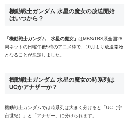
機動戦士ガンダム 水星の魔女の放送開始
はいつから？
「機動戦士ガンダム 水星の魔女」
はMBS/TBS系全国28
局ネットの日曜午後5時のアニメ枠で、10月より放送開始
となることが決定しました。
機動戦士ガンダム 水星の魔女の時系列は
UCかアナザーか？
機動戦士ガンダムでは時系列は大きく分けると「UC（宇
宙世紀）」と「アナザー」に分けられます。