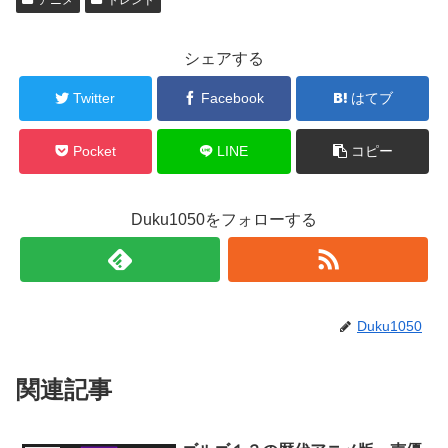
シェアする
Twitter
Facebook
はてブ
Pocket
LINE
コピー
Duku1050をフォローする
Duku1050
関連記事