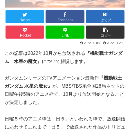
Twitter
Facebook
はてブ
Pocket
LINE
コピー
2022.05.08
2022.01.29
この記事は2022年10月から放送される
『機動戦士ガンダ
ム 水星の魔女』
について解説します。
ガンダムシリーズのTVアニメーション最新作
『機動戦士
ガンダム 水星の魔女』
が、MBS/TBS系全国28局ネットの
日曜午後5時のアニメ枠で、10月より放送開始となること
が決定しました。
日曜５時のアニメ枠は「日５」といわれる枠で、放送開始
にあわせてこれまで「日５」で放送された作品のトリビュ