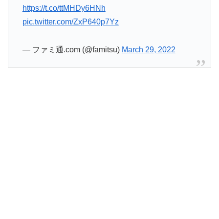
https://t.co/ttMHDy6HNh
pic.twitter.com/ZxP640p7Yz
— ファミ通.com (@famitsu)
March 29, 2022