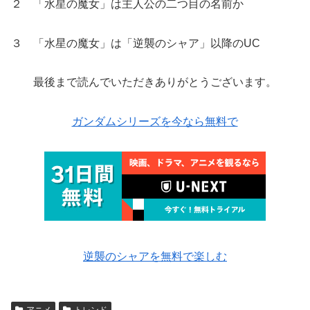
２ 「水星の魔女」は主人公の二つ目の名前か
３ 「水星の魔女」は「逆襲のシャア」以降のUC
最後まで読んでいただきありがとうございます。
ガンダムシリーズを今なら無料で
逆襲のシャアを無料で楽しむ
アニメ
トレンド