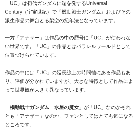
「UC」は初代ガンダムに端を発するUniversal
Century（宇宙世紀）で『機動戦士ガンダム』およびその
派生作品の舞台とる架空の紀年法となっています。
一方「アナザー」は作品の中の歴号に「UC」が使われな
い世界です。「UC」の作品とはパラレルワールドとして
位置づけられています。
作品の中には「UC」の延長線上の時間軸にある作品もあ
り、評価が分かれていますが、大きな特徴として作品によ
って世界観が大きく異なっています。
「機動戦士ガンダム 水星の魔女」
が「UC」なのかそれ
とも「アナザー」なのか、ファンとしてはとても気になる
ところです。