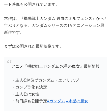
ート映像も公開されています。
本作は、『機動戦士ガンダム 鉄血のオルフェンズ』から7
年ぶりとなる、ガンダムシリーズのTVアニメーション最
新作です。
まずは公開された最新映像です。
アニメ『機動戦士ガンダム 水星の魔女』最新情報
・主人公MSは“ガンダム・エアリアル”
・ガンプラ化も決定
・主人公は女性
・前日譚も公開予定
#ガンダム
#水星の魔女