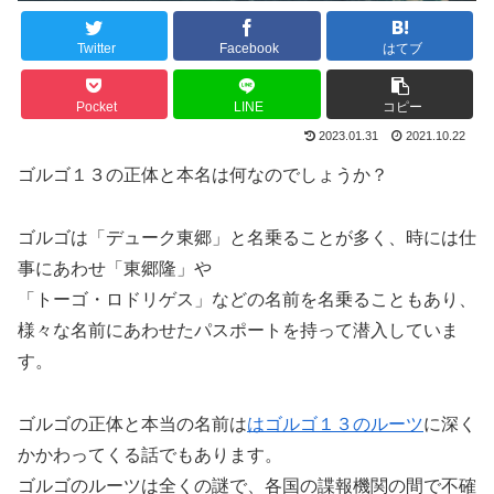
Twitter
Facebook
はてブ
Pocket
LINE
コピー
2023.01.31
2021.10.22
ゴルゴ１３の正体と本名は何なのでしょうか？
ゴルゴは「デューク東郷」と名乗ることが多く、時には仕
事にあわせ「東郷隆」や
「トーゴ・ロドリゲス」などの名前を名乗ることもあり、
様々な名前にあわせたパスポートを持って潜入していま
す。
ゴルゴの正体と本当の名前は
はゴルゴ１３のルーツ
に深く
かかわってくる話でもあります。
ゴルゴのルーツは全くの謎で、各国の諜報機関の間で不確