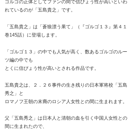
ゴルゴの正体としてファンの間で信ぴょう性が高いといわ
れているのが「五島貴之」です。
「五島貴之」は「蒼狼漂う果て」（『ゴルゴ１３』第４１
巻145話）に登場します。
「ゴルゴ１３」の中でも人気が高く、数あるゴルゴのルー
ツ編の中でも
とくに信ぴょう性が高いとされる作品です。
五島貴之は、２．２６事件の生き残りの日本軍将校「五島
秀之」と
ロマノフ王朝の末裔のロシア人女性との間に生まれます。
父「五島秀之」は日本人と清朝の血を引く中国人女性との
間に生まれたので、