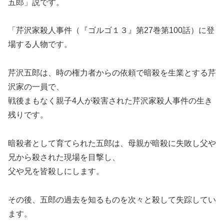
五郎」説です。
「芹沢家殺人事件（『ゴルゴ１３』第27巻第100話）に登
場する人物です。
芹沢五郎は、時の権力者からの依頼で暗殺を生業とする芹
沢家の一員で、
戦後まもなく親子4人が殺害された芹沢家殺人事件の生き
残りです。
暗殺者として育てられた五郎は、母親が暗殺に失敗し父や
兄から殺された現場を目撃し、
父や兄を皆殺しにします。
その後、五郎の過去を知るものを次々と殺して失踪してい
ます。