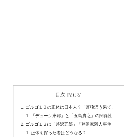
目次
ゴルゴ１３の正体は日本人？「蒼狼漂う果て」
「デューク東郷」と「五島貴之」の関係性
ゴルゴ１３は「芹沢五郎」「芹沢家殺人事件」
正体を探った者はどうなる？