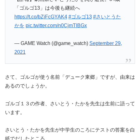
「ゴルゴ13」は今後も継続へ
https://t.co/bZjFcGYAK4
#ゴルゴ13
#さいとうた
かを
pic.twitter.com/n0CjmTlBGx
— GAME Watch (@game_watch)
September 29,
2021
さて、ゴルゴが使う名前「デューク東郷」ですが、由来は
あるのでしょうか。
ゴルゴ１３の作者、さいとう・たかを先生は生前に語って
います。
さいとう・たかを先生が中学生のころにテストの答案を白
紙でだしたところ、