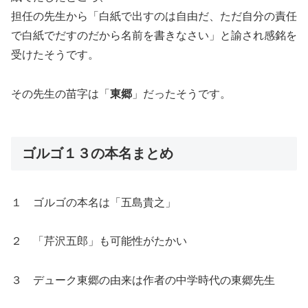
担任の先生から「白紙で出すのは自由だ、ただ自分の責任
で白紙でだすのだから名前を書きなさい」と諭され感銘を
受けたそうです。
その先生の苗字は「
東郷
」だったそうです。
ゴルゴ１３の本名まとめ
１ ゴルゴの本名は「五島貴之」
２ 「芹沢五郎」も可能性がたかい
３ デューク東郷の由来は作者の中学時代の東郷先生