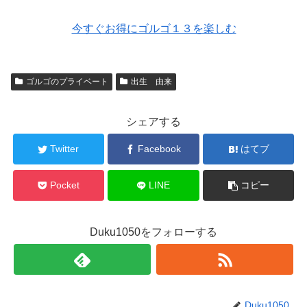
今すぐお得にゴルゴ１３を楽しむ
ゴルゴのプライベート
出生 由来
シェアする
Twitter
Facebook
はてブ
Pocket
LINE
コピー
Duku1050をフォローする
Duku1050