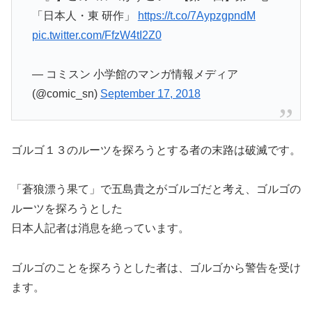
「日本人・東 研作」
https://t.co/7AypzgpndM
pic.twitter.com/FfzW4tI2Z0
— コミスン 小学館のマンガ情報メディア
(@comic_sn)
September 17, 2018
ゴルゴ１３のルーツを探ろうとする者の末路は破滅です。
「蒼狼漂う果て」で五島貴之がゴルゴだと考え、ゴルゴの
ルーツを探ろうとした
日本人記者は消息を絶っています。
ゴルゴのことを探ろうとした者は、ゴルゴから警告を受け
ます。