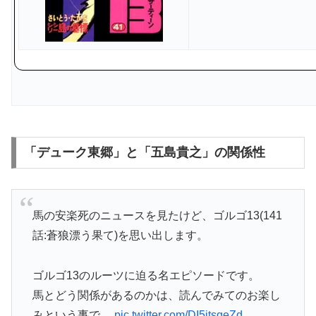
「デューク東郷」と「五島貴之」の関係性
馬の安楽死のニュースを見たけど、ゴルゴ13(141
話:蒼狼漂う果て)を思い出します。
ゴルゴ13のルーツに迫る名エピソードです。
馬とどう関係があるのかは、読んでみてのお楽し
みという事で…
pic.twitter.com/DI5itsqeZd