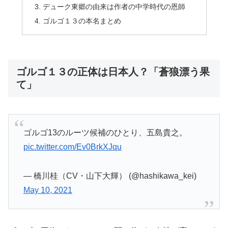
デューク東郷の由来は作者の中学時代の恩師
ゴルゴ１３の本名まとめ
ゴルゴ１３の正体は日本人？「蒼狼漂う果
て」
ゴルゴ13のルーツ候補のひとり、五島貴之。
pic.twitter.com/Ev0BrkXJqu
— 橋川桂（CV・山下大輝） (@hashikawa_kei)
May 10, 2021