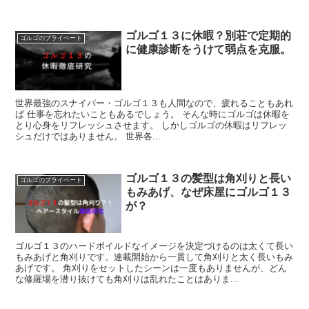
ゴルゴ１３に休暇？別荘で定期的
ゴルゴのプライベート
に健康診断をうけて弱点を克服。
世界最強のスナイパー・ゴルゴ１３も人間なので、疲れることもあれ
ば 仕事を忘れたいこともあるでしょう。 そんな時にゴルゴは休暇を
とり心身をリフレッシュさせます。 しかしゴルゴの休暇はリフレッ
シュだけではありません。 世界各...
ゴルゴ１３の髪型は角刈りと長い
ゴルゴのプライベート
もみあげ、なぜ床屋にゴルゴ１３
が？
ゴルゴ１３のハードボイルドなイメージを決定づけるのは太くて長い
もみあげと角刈りです。連載開始から一貫して角刈りと太く長いもみ
あげです。 角刈りをセットしたシーンは一度もありませんが、どん
な修羅場を潜り抜けても角刈りは乱れたことはありま...