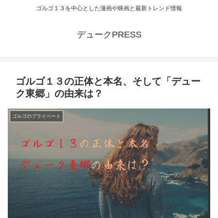
ゴルゴ１３を中心とした漫画や映画と最新トレンド情報
デュークPRESS
ゴルゴ１３の正体と本名、そして「デュー
ク東郷」の由来は？
ゴルゴのプライベート