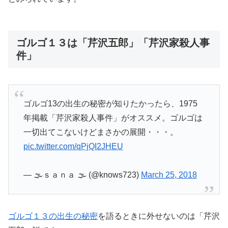
ゴルゴ１３は「芹沢五郎」「芹沢家殺人事
件」
ゴルゴ13の出生の秘密が知りたかったら、1975
年掲載「芹沢家殺人事件」がオススメ。ゴルゴは
一切出てこないけどまさかの展開・・・。
pic.twitter.com/qPjQI2JHEU
— 🌫ｓａｎａ 🌫 (@knows723)
March 25, 2018
ゴルゴ１３の出生の秘密
を語るときに外せないのは「芹沢