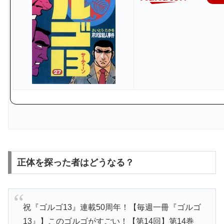
正体を探った者はどうなる？
祝『ゴルゴ13』連載50周年！【毎週一冊『ゴルゴ
13』】このゴルゴがすごい！【第14回】第14巻